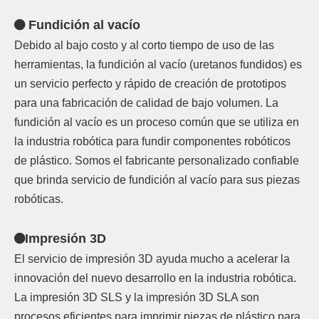
Fundición al vacío

Debido al bajo costo y al corto tiempo de uso de las
herramientas, la fundición al vacío (uretanos fundidos) es
un servicio perfecto y rápido de creación de prototipos
para una fabricación de calidad de bajo volumen. La
fundición al vacío es un proceso común que se utiliza en
la industria robótica para fundir componentes robóticos
de plástico. Somos el fabricante personalizado confiable
que brinda servicio de fundición al vacío para sus piezas
robóticas.
Impresión 3D

El servicio de impresión 3D ayuda mucho a acelerar la
innovación del nuevo desarrollo en la industria robótica.
La impresión 3D SLS y la impresión 3D SLA son
procesos eficientes para imprimir piezas de plástico para