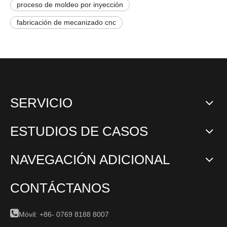
proceso de moldeo por inyección
fabricación de mecanizado cnc
SERVICIO
ESTUDIOS DE CASOS
NAVEGACIÓN ADICIONAL
CONTÁCTANOS

Móvil: +86-
0769 8188 8007