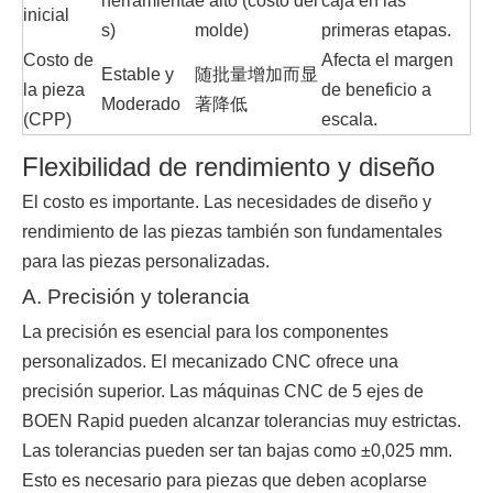
herramienta
e alto (costo del
caja en las
inicial
s)
molde)
primeras etapas.
Costo de
Afecta el margen
Estable y
随批量增加而显
la pieza
de beneficio a
Moderado
著降低
(CPP)
escala.
Flexibilidad de rendimiento y diseño
El costo es importante. Las necesidades de diseño y
rendimiento de las piezas también son fundamentales
para las piezas personalizadas.
A. Precisión y tolerancia
La precisión es esencial para los componentes
personalizados. El mecanizado CNC ofrece una
precisión superior. Las máquinas CNC de 5 ejes de
BOEN Rapid pueden alcanzar tolerancias muy estrictas.
Las tolerancias pueden ser tan bajas como ±0,025 mm.
Esto es necesario para piezas que deben acoplarse