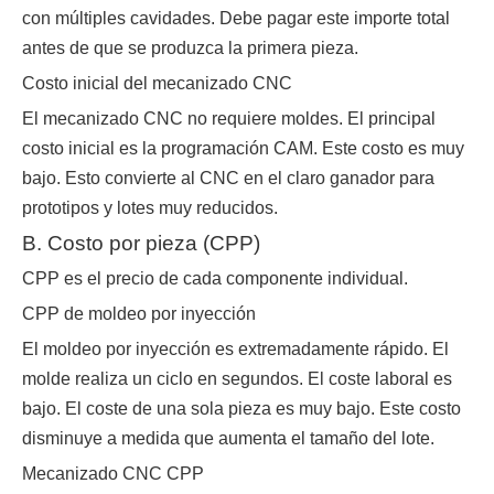
con múltiples cavidades. Debe pagar este importe total
antes de que se produzca la primera pieza.
Costo inicial del mecanizado CNC
El mecanizado CNC no requiere moldes. El principal
costo inicial es la programación CAM. Este costo es muy
bajo. Esto convierte al CNC en el claro ganador para
prototipos y lotes muy reducidos.
B. Costo por pieza (CPP)
CPP es el precio de cada componente individual.
CPP de moldeo por inyección
El moldeo por inyección es extremadamente rápido. El
molde realiza un ciclo en segundos. El coste laboral es
bajo. El coste de una sola pieza es muy bajo. Este costo
disminuye a medida que aumenta el tamaño del lote.
Mecanizado CNC CPP